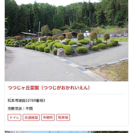
つつじヶ丘霊園
（つつじがおかれいえん）
松本市波田10769番地3
宗教宗派：不問
トイレ
水道施設
休憩所
駐車場