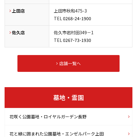
上田店
上田市秋和475-3
TEL
0268-24-1900
佐久店
佐久市岩村田349－1
TEL
0267-73-1930
店舗一覧へ
墓地・霊園
花咲く公園墓地
・ロイヤルガーデン長野
花と緑に囲まれた公園墓地
・エンゼルパーク上田