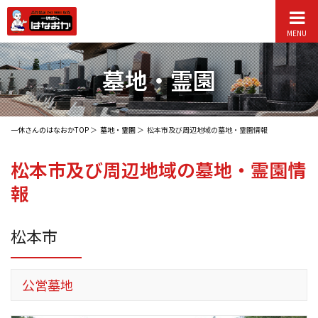
MENU
墓地・霊園
一休さんのはなおかTOP
墓地・霊園
松本市及び周辺地域の墓地・霊園情報
松本市及び周辺地域の墓地・霊園情
報
松本市
公営墓地