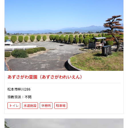
あずさがわ霊園
（あずさがわれいえん）
松本市梓川286
宗教宗派：不問
トイレ
水道施設
休憩所
駐車場