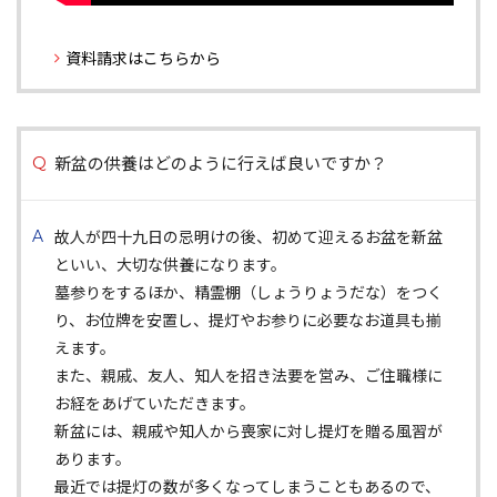
資料請求はこちらから
新盆の供養はどのように行えば良いですか？
故人が四十九日の忌明けの後、初めて迎えるお盆を新盆
といい、大切な供養になります。
墓参りをするほか、精霊棚（しょうりょうだな）をつく
り、お位牌を安置し、提灯やお参りに必要なお道具も揃
えます。
また、親戚、友人、知人を招き法要を営み、ご住職様に
お経をあげていただきます。
新盆には、親戚や知人から喪家に対し提灯を贈る風習が
あります。
最近では提灯の数が多くなってしまうこともあるので、