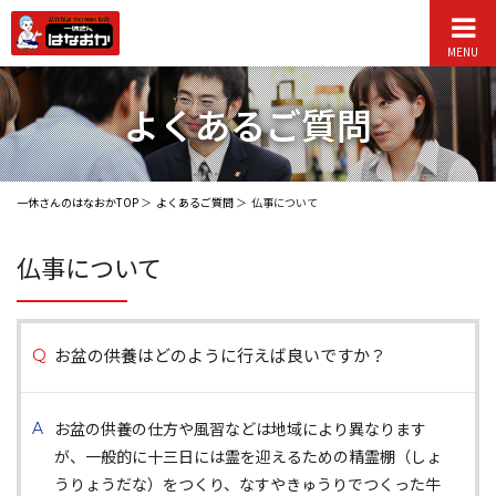
MENU
よくあるご質問
一休さんのはなおかTOP
よくあるご質問
仏事について
仏事について
お盆の供養はどのように行えば良いですか？
お盆の供養の仕方や風習などは地域により異なります
が、一般的に十三日には霊を迎えるための精霊棚（しょ
うりょうだな）をつくり、なすやきゅうりでつくった牛