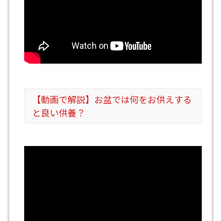
【動画で解説】お盆では何をお供えする
と良い供養？