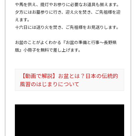
や馬を供え、提灯やお参りに必要なお道具も揃えます。
夕方にはお墓参りに行き、迎え火を焚き、ご先祖様を迎
えます。
十六日には送り火を焚き、ご先祖様をお見送りします。
お盆のことがよくわかる『お盆の準備と行事〜長野県
版』小冊子を無料で差し上げます。
【動画で解説】お盆とは？日本の伝統的
風習のはじまりについて