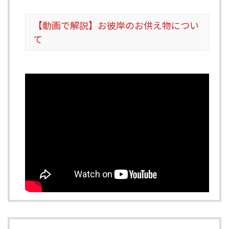
【動画で解説】お彼岸のお供え物につい
て