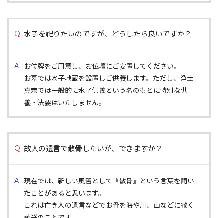
水子を祀りたいのですが、どうしたら良いですか？
お位牌をご用意し、お仏壇にご安置してください。
お墓では水子地蔵を設置しご供養します。ただし、浄土
真宗では一般的に水子供養という名のもとに特別な供
養・法要はいたしません。
故人の遺言で散骨したいが、できますか？
現在では、新しい風習として『散骨』という言葉を聞い
たことがあると思います。
これは亡き人の遺言などでお骨を海や川、山などに撒く
葬送のことです。