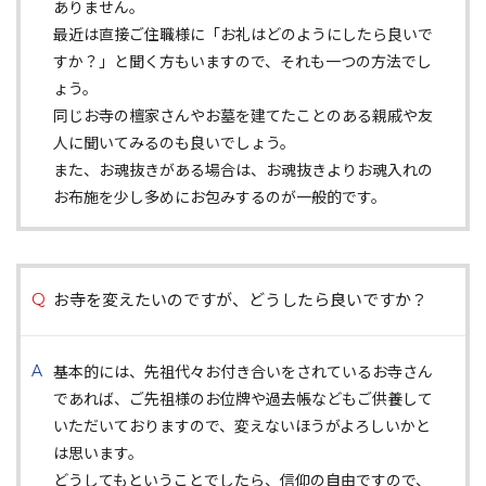
ありません。
最近は直接ご住職様に「お礼はどのようにしたら良いで
すか？」と聞く方もいますので、それも一つの方法でし
ょう。
同じお寺の檀家さんやお墓を建てたことのある親戚や友
人に聞いてみるのも良いでしょう。
また、お魂抜きがある場合は、お魂抜きよりお魂入れの
お布施を少し多めにお包みするのが一般的です。
お寺を変えたいのですが、どうしたら良いですか？
基本的には、先祖代々お付き合いをされているお寺さん
であれば、ご先祖様のお位牌や過去帳などもご供養して
いただいておりますので、変えないほうがよろしいかと
は思います。
どうしてもということでしたら、信仰の自由ですので、