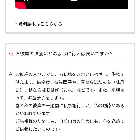
資料請求はこちらから
お彼岸の供養はどのように行えば良いですか？
お彼岸の入りまでに、お仏壇をきれいに掃除し、供物を
供えます。供物は、彼岸団子や、春ならぼたもち（牡丹
餅）、秋ならばおはぎ（お萩）などです。また、家族揃
って、お墓参りをします。
春と秋の彼岸の一週間に仏事を行うと、仏の功徳がある
といわれています。
ご先祖様のためにも、自分自身のためにも、心を込めて
ご供養したいものです。