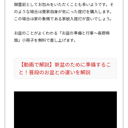
御霊前としてお包みをいただくことも多いようです。そ
のような場合は喪家自身が気にった提灯を購入します。
この場合は家の象徴である家紋入提灯が良いでしょう。
お盆のことがよくわかる『お盆の準備と行事〜長野県
版』小冊子を無料で差し上げます。
【動画で解説】新盆のために準備するこ
と！普段のお盆との違いを解説