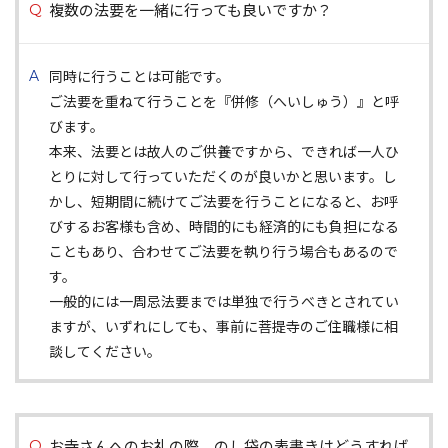
複数の法要を一緒に行っても良いですか？
同時に行うことは可能です。
ご法要を重ねて行うことを『併修（へいしゅう）』と呼
びます。
本来、法要とは故人のご供養ですから、できれば一人ひ
とりに対して行っていただくのが良いかと思います。し
かし、短期間に続けてご法要を行うことになると、お呼
びするお客様も含め、時間的にも経済的にも負担になる
こともあり、合わせてご法要を執り行う場合もあるので
す。
一般的には一周忌法要までは単独で行うべきとされてい
ますが、いずれにしても、事前に菩提寺のご住職様に相
談してください。
お寺さんへのお礼の際、のし袋の表書きはどうすれば