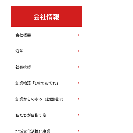
会社情報
会社概要
沿革
社長挨拶
創業物語「1枚の布切れ」
創業からの歩み（動画紹介）
私たちが目指す姿
地域文化活性化事業