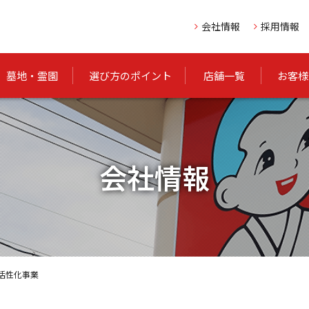
会社情報
採用情報
墓地・霊園
選び方のポイント
店舗一覧
お客様
会社情報
活性化事業