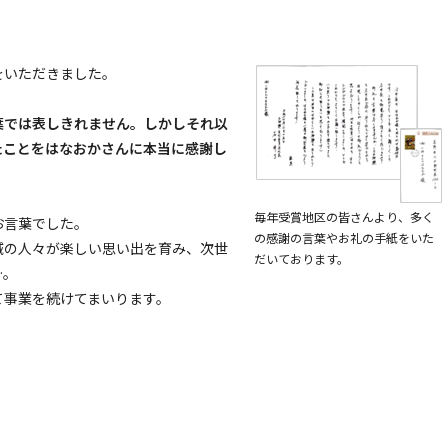
をいただきました。
葉では表しきれません。しかしそれ以
たことをはなおかさんに本当に感謝し
毎年受賞地区の皆さんより、多く
お言葉でした。
の感謝の言葉やお礼の手紙をいた
域の人々が楽しい思い出を育み、次世
だいております。
…。
て事業を続けてまいります。