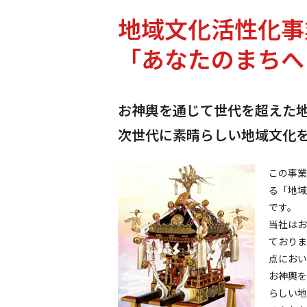
地域文化活性化事
「あなたのまちへ
お神輿を通じて世代を超えた
次世代に素晴らしい地域文化
この事業
る「地域
です。
当社はお
ておりま
点におい
お神輿を
らしい地