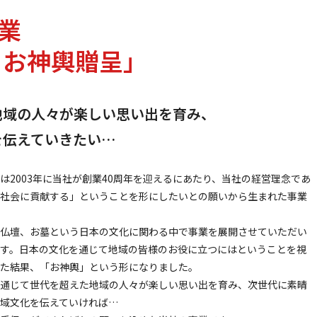
業
 お神輿贈呈」
地域の人々が楽しい思い出を育み、
を伝えていきたい…
は2003年に当社が創業40周年を迎えるにあたり、当社の経営理念であ
社会に貢献する」ということを形にしたいとの願いから生まれた事業
仏壇、お墓という日本の文化に関わる中で事業を展開させていただい
す。日本の文化を通じて地域の皆様のお役に立つにはということを視
た結果、「お神輿」という形になりました。
通じて世代を超えた地域の人々が楽しい思い出を育み、次世代に素晴
域文化を伝えていければ…