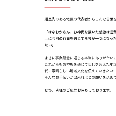
贈呈先のある地区の代表者からこんな言葉
「はなおかさん、お神輿を戴いた感激は言
上に今回の行事を通じてまちが一つになっ
たい」
まさに事業理念に通じる本当にありがたい
これからもお神輿を通じて世代を超えた地
代に素晴らしい地域文化を伝えていきたい
そんなお手伝いが出来ればとの願いを込め
ぜひ、皆様のご応募お待ちしております。