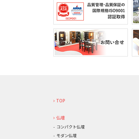
TOP
仏壇
コンパクト仏壇
モダン仏壇