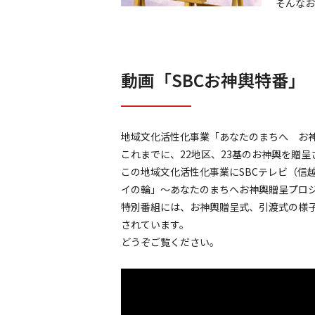
そんなお
動画「SBCお神輿特番」
地域文化活性化事業「あなたのまちへ お神
これまでに、22地区、23基のお神輿を贈
この地域文化活性化事業にSBCテレビ（信
イの輪」～あなたのまちへお神輿贈呈プロ
特別番組には、お神輿贈呈式、引渡式の様
されています。
どうぞご覧ください。