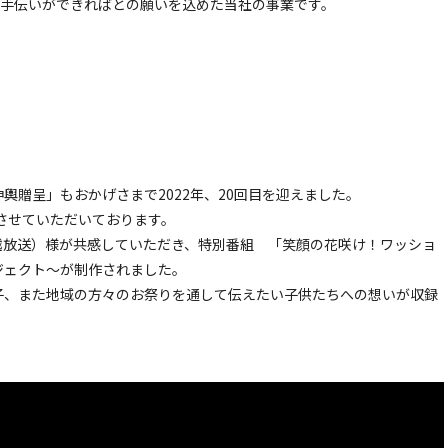
手伝いができればとの願いを込めた当社の事業です。
輿贈呈」もおかげさまで2022年、20回目を迎えました。
呈させていただいております。
越放送）様が共感していただき、特別番組 「笑顔の花咲け！ワッショ
ジェクト～が制作されました。
子、また地域の方々のお祭りを通して伝えたい子供たちへの想いが収録