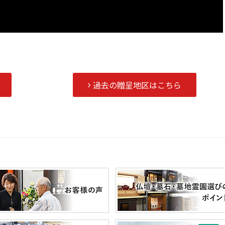
過去の贈呈地区は
こちら