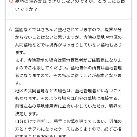
墓地の境界がはっきりしないのですが、どうしたら良
いですか？
霊園などではきちんと整地されていますので、境界が分
からないことはないと思いますが、寺院の墓地や地区の
共同墓地などでは境界がはっきりしていない墓地もあり
ます。
まず、寺院墓地の場合は墓地管理者がご住職様になりま
すのでご相談してください。墓地自体の所有は墓地管理
者になりますので、その指示に従うことが基本となりま
す。
地区の共同墓地などの場合は、墓地管理者がいないこと
もあります。そのような場合は自分の墓地に隣接する、
前後左右の墓地使用者に立会いをしていただき、境界を
決定します。
自分だけで判断し、勝手にお墓を建ててしまい、近隣の
方とトラブルになったケースもありますので、必ずご相
談することをお勧めします。