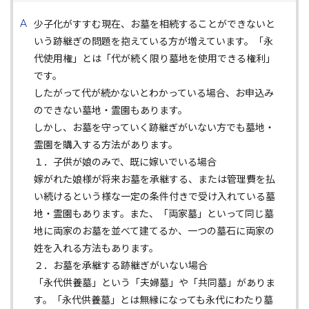
少子化がすすむ現在、お墓を相続することができないと
いう跡継ぎの問題を抱えている方が増えています。「永
代使用権」とは「代が続く限り墓地を使用できる権利」
です。
したがって代が続かないとわかっている場合、お申込み
のできない墓地・霊園もあります。
しかし、お墓を守っていく跡継ぎがいない方でも墓地・
霊園を購入する方法があります。
１．子供が娘のみで、既に嫁いでいる場合
嫁がれた娘様が将来お墓を承継する、または管理費を払
い続けるという様な一定の条件付きで受け入れている墓
地・霊園もあります。また、「両家墓」といって同じ墓
地に両家のお墓を並べて建てるか、一つの墓石に両家の
姓を入れる方法もあります。
２．お墓を承継する跡継ぎがいない場合
「永代供養墓」という「夫婦墓」や「共同墓」がありま
す。「永代供養墓」とは無縁になっても永代にわたり墓