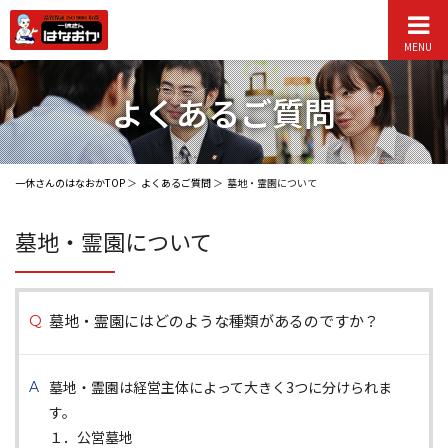
MENU
よくあるご質問
一休さんのはなおかTOP
よくあるご質問
墓地・霊園について
墓地・霊園について
墓地・霊園にはどのような種類があるのですか？
墓地・霊園は経営主体によって大きく3つに分けられま
す。
１．公営墓地