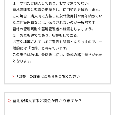
１．墓地だけ購入してあり、お墓は建ててない。
墓地管理者に返還の申請をし、使用契約を解約します。
この場合、購入時に支払った永代使用料や毎年納めてい
た年間管理費などは、返金されないのが一般的です。
墓地の管理規則や墓地管理者へ確認をしましょう。
２．お墓も建ててあり、埋葬もしてある。
お墓や埋葬されているご遺骨も移転となりますので、一
般的には「改葬」と呼んでいます。
この場合は法律、条例等に従い、改葬の諸手続きが必要
となります。
「改葬」の詳細はこちらをご覧ください。
墓地を購入すると税金が掛かりますか？