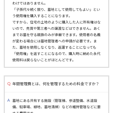
わけではありません。
「子孫代々続く限り、墓地として使用してもよい」とい
う使用権を購入することになります。
ですから、住宅の土地のように購入した人に所有権はな
いので、売買や第三者への譲渡などはできません。あく
までお墓を守る親族のみが承継できます。使用者の名義
が変わる場合には墓地管理者への申請が必要です。ま
た、墓地を使用しなくなり、返還することになっても
「使用権」を返すことになるので、購入時に納めた永代
使用料は戻らないことがほとんどです。
年間管理費とは、何を管理するための料金ですか？
墓地にある共有する施設（管理棟、参道整備、水道設
備、駐車場、緑地、墓地清掃）などの維持管理などに要
する費用です。