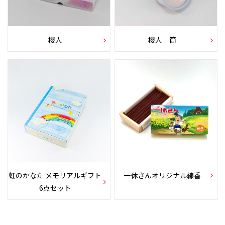
櫻人
櫻人 筒
虹のかなた メモリアルギフト
一休さんオリジナル線香
6点セット