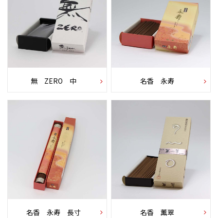
無 ZERO 中
名香 永寿
名香 永寿 長寸
名香 薫翠