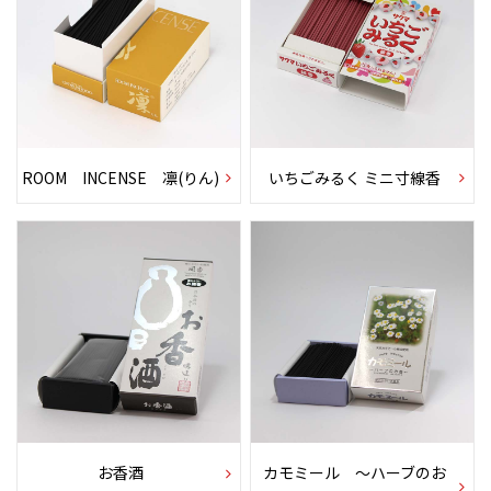
ROOM INCENSE 凛(りん)
いちごみるく ミニ寸線香
お香酒
カモミール 〜ハーブのお