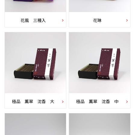
花風 三種入
花琳
極品 薫翠 沈香 大
極品 薫翠 沈香 中