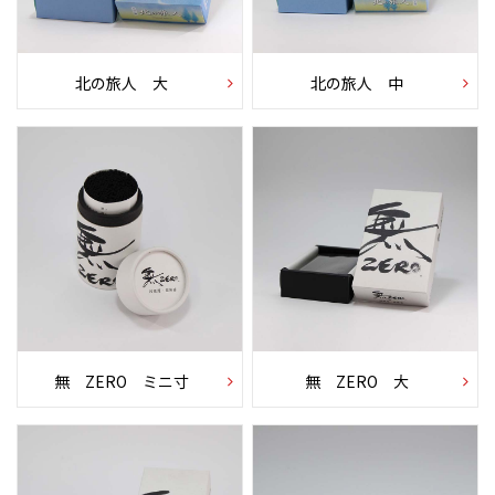
北の旅人 大
北の旅人 中
無 ZERO ミニ寸
無 ZERO 大