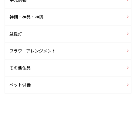
神棚・神具・神輿
盆提灯
フラワーアレンジメント
その他仏具
ペット供養