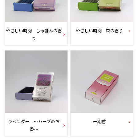
やさしい時間 しゃぼんの香
やさしい時間 森の香り
り
ラベンダー 〜ハーブのお
一期香
香〜