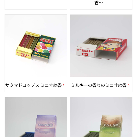
香〜
サクマドロップス ミニ寸線香
ミルキーの香りのミニ寸線香