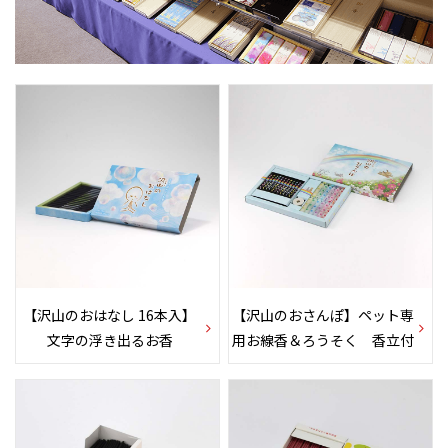
【沢山のおはなし 16本入】
【沢山のおさんぽ】ペット専
文字の浮き出るお香
用お線香＆ろうそく 香立付