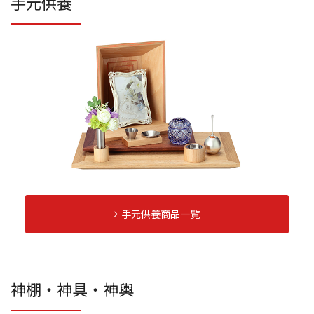
手元供養
手元供養商品一覧
神棚・神具・神輿