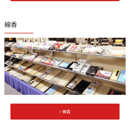
線香
線香