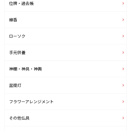
位牌・過去帳
線香
ローソク
手元供養
神棚・神具・神輿
盆提灯
フラワーアレンジメント
その他仏具