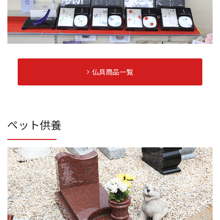
仏具商品一覧
ペット供養