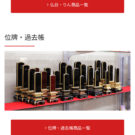
仏台・りん商品一覧
位牌・過去帳
位牌・過去帳商品一覧