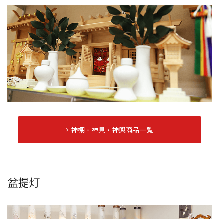
神棚・神具・神輿商品一覧
盆提灯