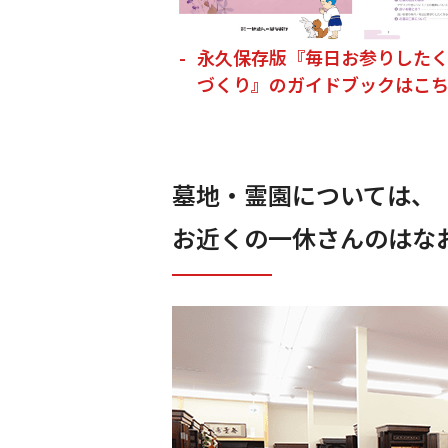
永久保存版『毎日お参りした
づくり』のガイドブックはこ
墓地・霊園については、
お近くの一休さんのはなお