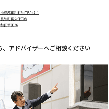
）
小県郡長和町和田5947-1
長和町長久保708
和田新田26
ら、アドバイザーへご相談ください