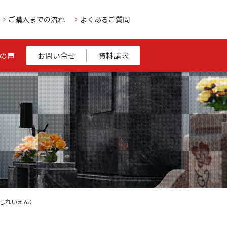
ご購入までの流れ
よくあるご質問
の声
お問い合せ
資料請求
じれいえん）