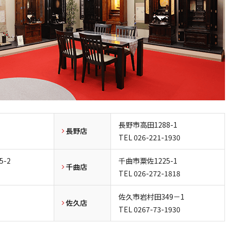
長野市高田1288-1
長野店
TEL
026-221-1930
-2
千曲市粟佐1225-1
千曲店
TEL
026-272-1818
佐久市岩村田349－1
佐久店
TEL
0267-73-1930