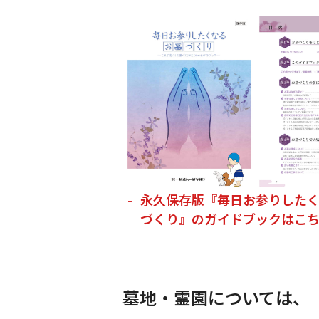
永久保存版『毎日お参りした
づくり』のガイドブックはこ
墓地・霊園については、