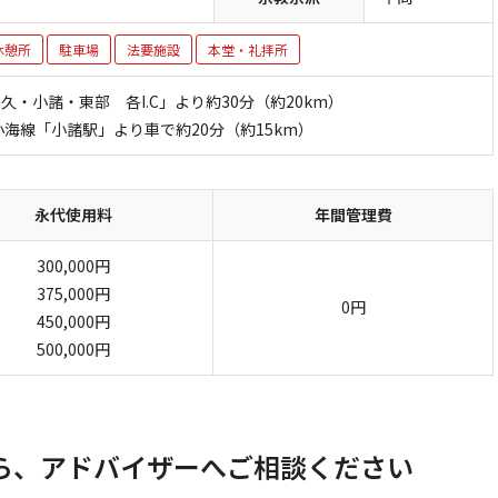
休憩所
駐車場
法要施設
本堂・礼拝所
・小諸・東部 各I.C」より約30分（約20km）
小海線「小諸駅」より車で約20分（約15km）
永代使用料
年間管理費
300,000円
375,000円
0円
450,000円
500,000円
ら、アドバイザーへご相談ください