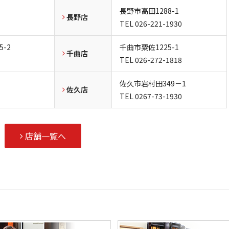
長野市高田1288-1
長野店
TEL
026-221-1930
-2
千曲市粟佐1225-1
千曲店
TEL
026-272-1818
佐久市岩村田349－1
佐久店
TEL
0267-73-1930
店舗一覧へ