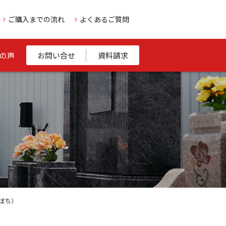
ご購入までの流れ
よくあるご質問
の声
お問い合せ
資料請求
ぼち）