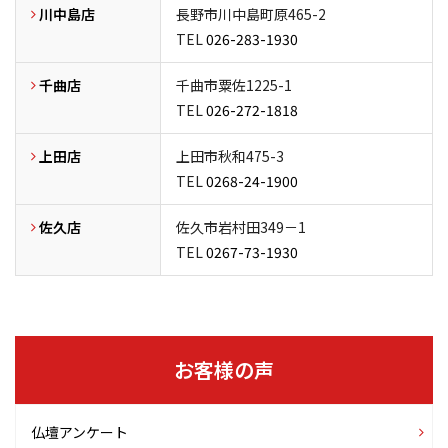
川中島店
長野市川中島町原465-2
TEL
026-283-1930
千曲店
千曲市粟佐1225-1
TEL
026-272-1818
上田店
上田市秋和475-3
TEL
0268-24-1900
佐久店
佐久市岩村田349－1
TEL
0267-73-1930
お客様の声
仏壇アンケート