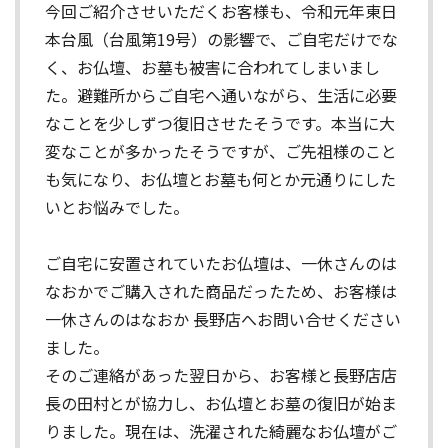
今回ご紹介させいただくお客様も、令和元年東日
本台風（台風第19号）の影響で、ご自宅だけでな
く、お仏壇、お墓も被害に合われてしまいまし
た。避難所からご自宅へ通いながら、生活に必要
なことを少しずつ復旧させたそうです。本当に大
変なことが多かったそうですが、ご先祖様のこと
も気になり、お仏壇とお墓も何とか元通りにした
いとお悩みでした。
ご自宅に安置されていたお仏壇は、一休さんのは
なおかでご購入された商品だったため、お客様は
一休さんのはなおか 長野店へお問い合せください
ました。
そのご連絡があった翌日から、お客様と長野店店
長の田村とが協力し、お仏壇とお墓の復旧が始ま
りました。現在は、洗濯された綺麗なお仏壇がご