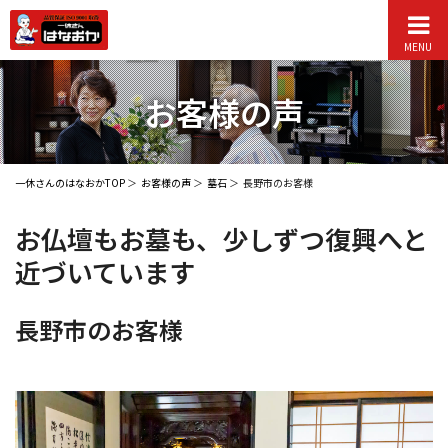
MENU
お客様の声
一休さんのはなおかTOP
お客様の声
墓石
長野市のお客様
お仏壇もお墓も、少しずつ復興へと
近づいています
長野市のお客様