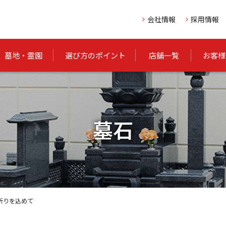
会社情報
採用情報
墓地・霊園
選び方のポイント
店舗一覧
お客様
墓石
祈りを込めて