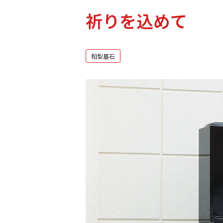
祈りを込めて
和型墓石