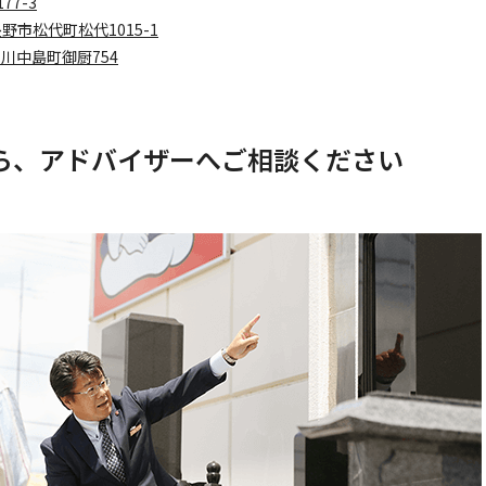
77-3
野市松代町松代1015-1
川中島町御厨754
ら、アドバイザーへご相談ください