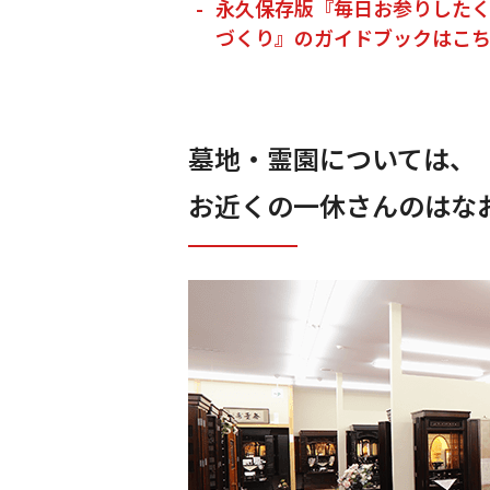
永久保存版『毎日お参りした
づくり』のガイドブックはこ
墓地・霊園については、
お近くの一休さんのはなお