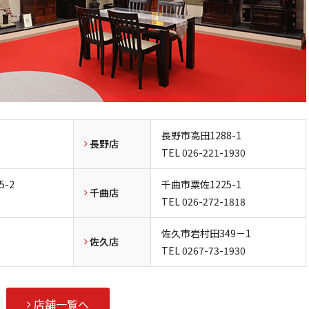
長野市高田1288-1
長野店
TEL
026-221-1930
-2
千曲市粟佐1225-1
千曲店
TEL
026-272-1818
佐久市岩村田349－1
佐久店
TEL
0267-73-1930
店舗一覧へ