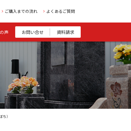
ご購入までの流れ
よくあるご質問
の声
お問い合せ
資料請求
ぼち）