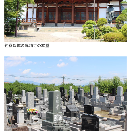
経営母体の專精寺の本堂