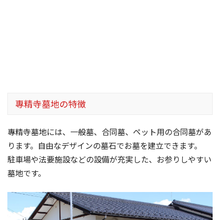
專精寺墓地の特徴
專精寺墓地には、一般墓、合同墓、ペット用の合同墓があ
ります。自由なデザインの墓石でお墓を建立できます。
駐車場や法要施設などの設備が充実した、お参りしやすい
墓地です。