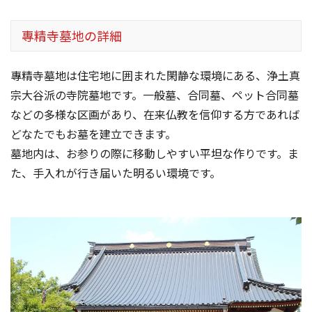
專精寺墓地の詳細
專精寺墓地は住宅地に囲まれた閑静な環境にある、浄土真
宗大谷派の寺院墓地です。一般墓、合同墓、ペット合同墓
などの多様な区画があり、在来仏教を信仰する方であれば
どなたでもお墓を建立できます。
墓地内は、お参りの際に移動しやすい平坦な作りです。ま
た、手入れが行き届いた明るい環境です。