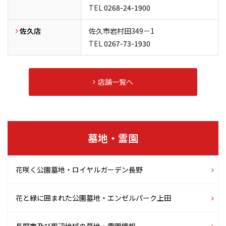
TEL
0268-24-1900
佐久店
佐久市岩村田349－1
TEL
0267-73-1930
店舗一覧へ
墓地・霊園
花咲く公園墓地
・ロイヤルガーデン長野
花と緑に囲まれた公園墓地
・エンゼルパーク上田