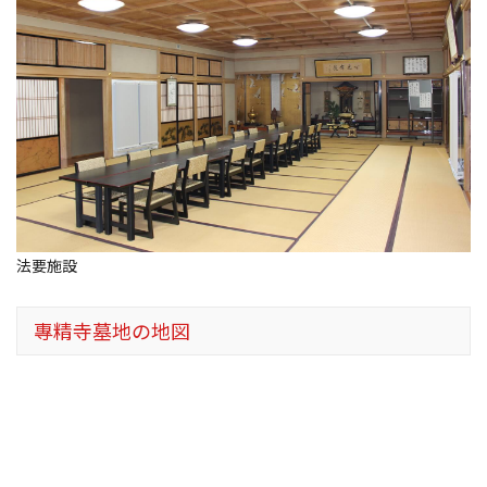
法要施設
專精寺墓地の地図