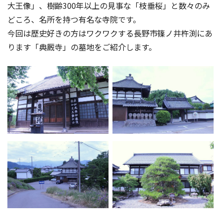
大王像」、樹齢300年以上の見事な「枝垂桜」と数々のみ
どころ、名所を持つ有名な寺院です。
今回は歴史好きの方はワクワクする長野市篠ノ井杵渕にあ
ります「典厩寺」の墓地をご紹介します。