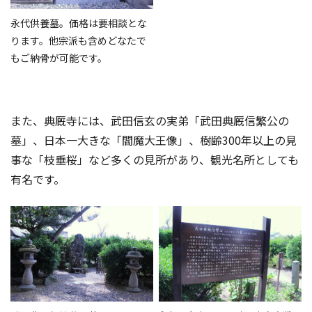
永代供養墓。価格は要相談とな
ります。他宗派も含めどなたで
もご納骨が可能です。
また、典厩寺には、武田信玄の実弟「武田典厩信繁公の
墓」、日本一大きな「閻魔大王像」、樹齢300年以上の見
事な「枝垂桜」など多くの見所があり、観光名所としても
有名です。