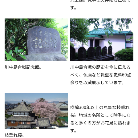
す。
川中島合戦記念館。
川中島合戦の歴史を今に伝える
べく、仏画など貴重な史料60点
余りを収蔵展示しています。
樹齢300年以上の見事な枝垂れ
桜。地域の名所として時季にな
ると多くの方がお花見に訪れま
す。
枝垂れ桜。