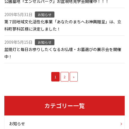
公園墓地『エンゼルパーク』お盆現地見学会開催中！！！
2009年5月31日
お知らせ
第７回地域文化活性化事業「あなたのまちへお神輿贈呈」は、立
科町蓼科区様に決定しました！
2009年5月15日
お知らせ
盆提灯と毎日お参りしたくなるお仏壇・お墓選びの展示会を開催
中！
1
2
»
カテゴリー一覧
お知らせ