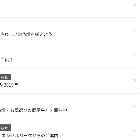
さわしいお仏壇を揃えよう」
ご紹介
知らせ
2019年-
お仏壇・お墓選びの展示会』を開催中！
知らせ
画-エンゼルパークからのご案内-