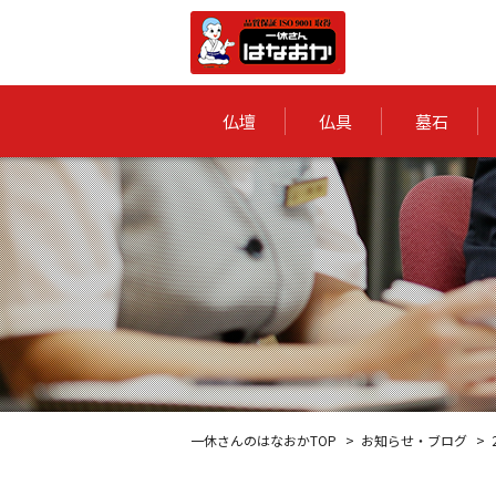
仏壇
仏具
墓石
一休さんのはなおかTOP
お知らせ・ブログ