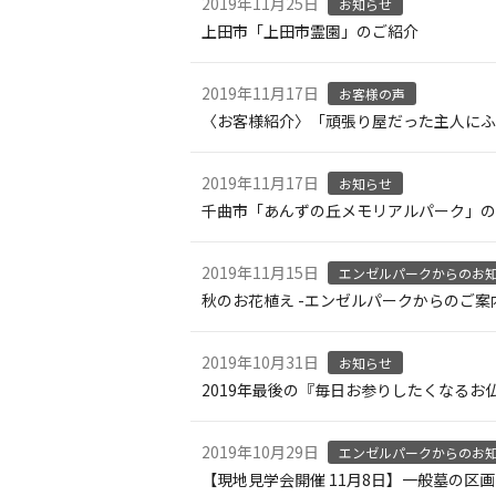
2019年11月25日
お知らせ
上田市「上田市霊園」のご紹介
2019年11月17日
お客様の声
〈お客様紹介〉「頑張り屋だった主人にふ
2019年11月17日
お知らせ
千曲市「あんずの丘メモリアルパーク」の
2019年11月15日
エンゼルパークからのお
秋のお花植え -エンゼルパークからのご案内 
2019年10月31日
お知らせ
2019年最後の『毎日お参りしたくなる
2019年10月29日
エンゼルパークからのお
【現地見学会開催 11月8日】一般墓の区