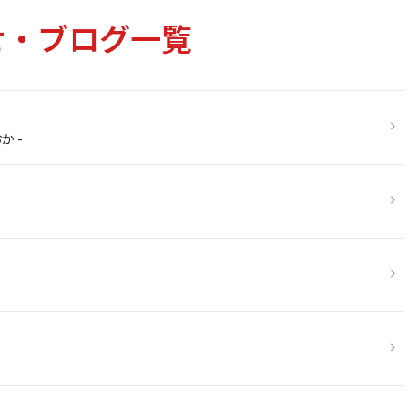
せ・ブログ一覧
か -