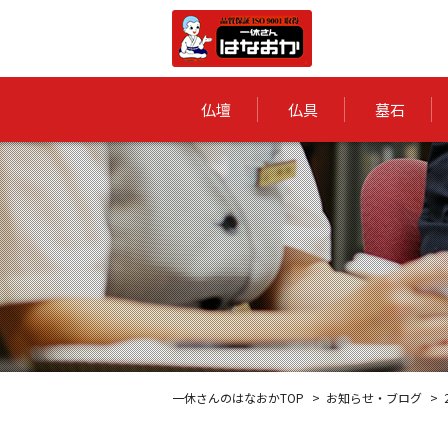
仏壇
仏具
墓石
一休さんのはなおかTOP
お知らせ・ブログ