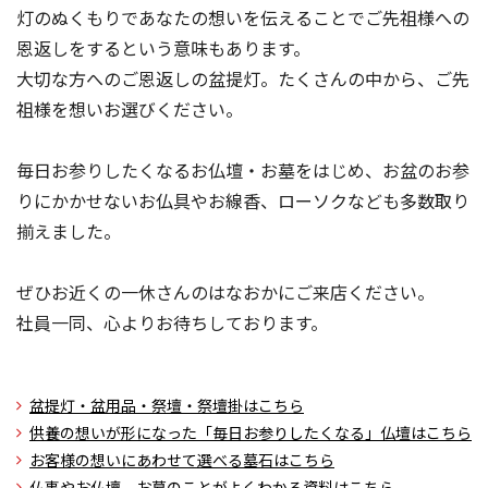
灯のぬくもりであなたの想いを伝えることでご先祖様への
恩返しをするという意味もあります。
大切な方へのご恩返しの盆提灯。たくさんの中から、ご先
祖様を想いお選びください。
毎日お参りしたくなるお仏壇・お墓をはじめ、お盆のお参
りにかかせないお仏具やお線香、ローソクなども多数取り
揃えました。
ぜひお近くの一休さんのはなおかにご来店ください。
社員一同、心よりお待ちしております。
盆提灯・盆用品・祭壇・祭壇掛はこちら
供養の想いが形になった「毎日お参りしたくなる」仏壇はこちら
お客様の想いにあわせて選べる墓石はこちら
仏事やお仏壇、お墓のことがよくわかる資料はこちら