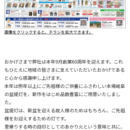
画像をクリックすると、チラシを拡大できます。
おかげさまで弊社は本年9月創業60周年を迎えます。これ
もひとえに地域の皆さまに支えていただいたおかげである
と心から感謝申し上げます。
本年は例年以上にご先祖様のご供養にふさわしい本場岐阜
の盆提灯を、新作をはじめ品数豊富にご用意いたしまし
た。
盆提灯は、新盆を迎える故人様のためはもちろん、ご先祖
様をお迎えするための灯です。
里帰りする時の目印としてのあかり火という意味と共に、