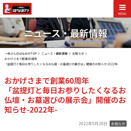
MENU
ニュース・最新情報
一休さんのはなおかTOP
ニュース・最新情報
お知らせ
おかげさまで創業60周年
「盆提灯と毎日お参りしたくなるお仏壇・お墓選びの展示会」開催のお知らせ-2022年-
おかげさまで創業60周年
「盆提灯と毎日お参りしたくなるお
仏壇・お墓選びの展示会」開催のお
知らせ-2022年-
2022年5月20日
お知らせ