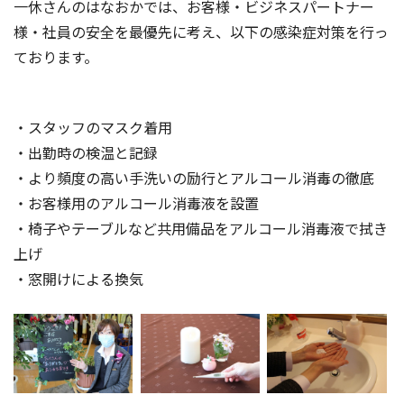
一休さんのはなおかでは、お客様・ビジネスパートナー
様・社員の安全を最優先に考え、以下の感染症対策を行っ
ております。
・スタッフのマスク着用
・出勤時の検温と記録
・より頻度の高い手洗いの励行とアルコール消毒の徹底
・お客様用のアルコール消毒液を設置
・椅子やテーブルなど共用備品をアルコール消毒液で拭き
上げ
・窓開けによる換気