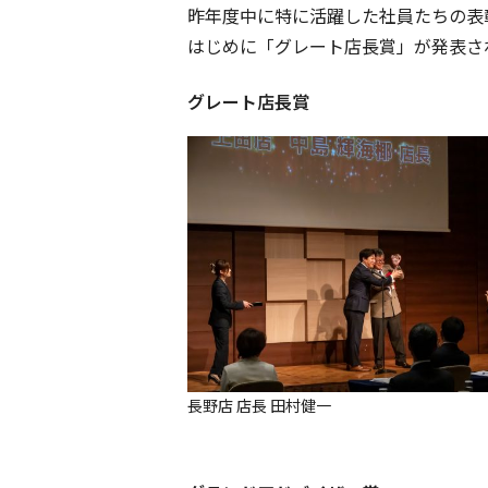
昨年度中に特に活躍した社員たちの表
はじめに「グレート店長賞」が発表さ
グレート店長賞
長野店 店長 田村健一