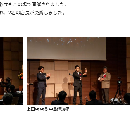
彰式もこの場で開催されました。
れ、2名の店長が受賞しました。
上田店 店長 中島輝海椰