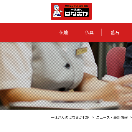
仏壇
仏具
墓石
一休さんのはなおかTOP
ニュース・最新情報