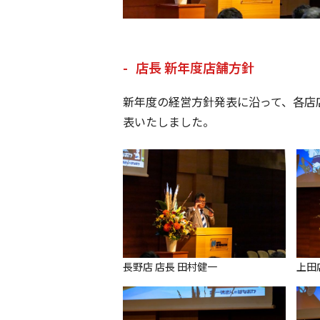
店長 新年度店舗方針
新年度の経営方針発表に沿って、各店
表いたしました。
長野店 店長 田村健一
上田