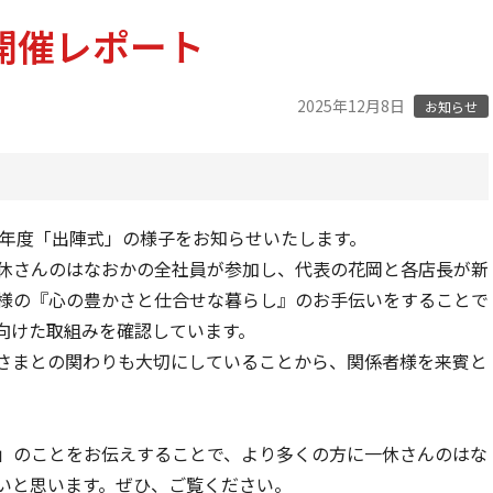
式開催レポート
2025年12月8日
お知らせ
6年度「出陣式」の様子をお知らせいたします。
休さんのはなおかの全社員が参加し、代表の花岡と各店長が新
様の『心の豊かさと仕合せな暮らし』のお手伝いをすることで
向けた取組みを確認しています。
さまとの関わりも大切にしていることから、関係者様を来賓と
」のことをお伝えすることで、より多くの方に一休さんのはな
いと思います。ぜひ、ご覧ください。