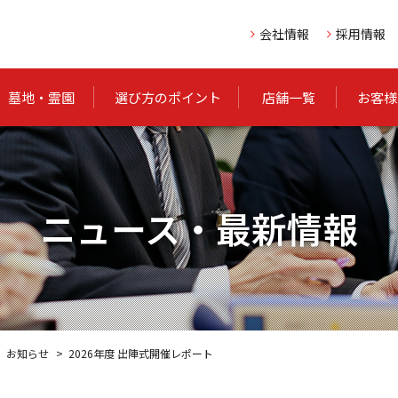
会社情報
採用情報
墓地・霊園
選び方のポイント
店舗一覧
お客様
ニュース・最新情報
お知らせ
2026年度 出陣式開催レポート